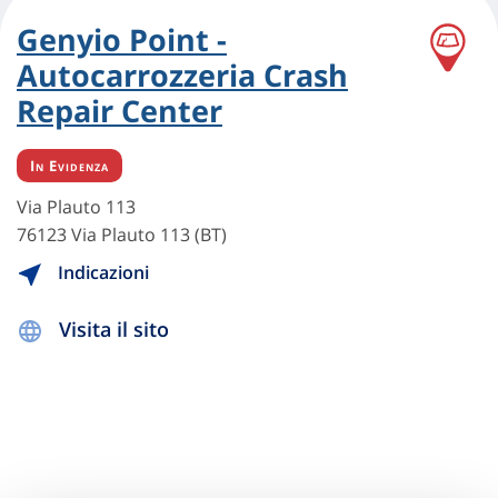
Genyio Point -
Autocarrozzeria Crash
Repair Center
In Evidenza
Via Plauto 113
76123 Via Plauto 113 (BT)
Indicazioni
Visita il sito