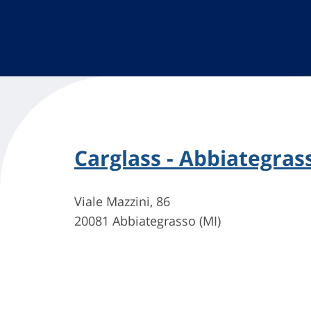
Carglass - Abbiategras
Viale Mazzini, 86
20081 Abbiategrasso (MI)