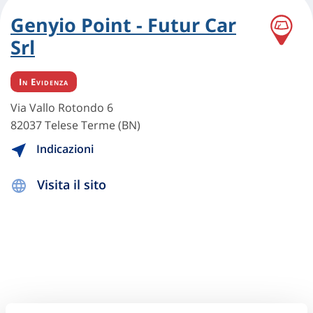
Genyio Point - Futur Car
Srl
In Evidenza
Via Vallo Rotondo 6
82037 Telese Terme (BN)
Indicazioni
Visita il sito