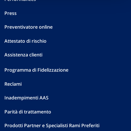
Press
Preventivatore online
Attestato di rischio
Assistenza clienti
Programma di Fidelizzazione
Reclami
Inadempimenti AAS
Parità di trattamento
Prodotti Partner e Specialisti Rami Preferiti