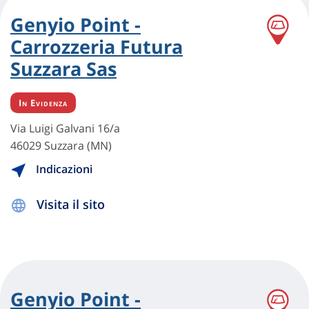
Genyio Point -
Carrozzeria Futura
Suzzara Sas
In Evidenza
Via Luigi Galvani 16/a
46029 Suzzara (MN)
Indicazioni
Visita il sito
Genyio Point -