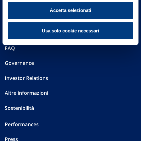
Accetta selezionati
Vittoria Assicurazioni S.p.A.
Via Ignazio Gardella, 2
20149 Milano
Usa solo cookie necessari
Part. IVA 01329510158
FAQ
Governance
Investor Relations
Altre informazioni
Sostenibilità
Performances
Press