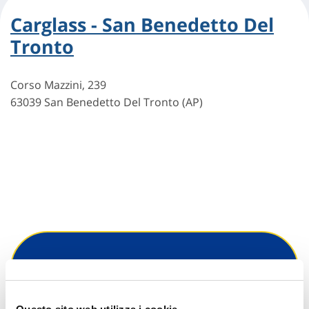
Carglass - San Benedetto Del
Tronto
Corso Mazzini, 239
63039 San Benedetto Del Tronto (AP)
Hai bisogno di
informazioni?