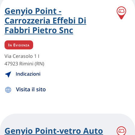
Genyio Point -
Carrozzeria Effebi Di
Fabbri Pietro Snc
In Evidenza
Via Cerasolo 1 I
47923 Rimini (RN)
Indicazioni
Visita il sito
Genyio Point-vetro Auto