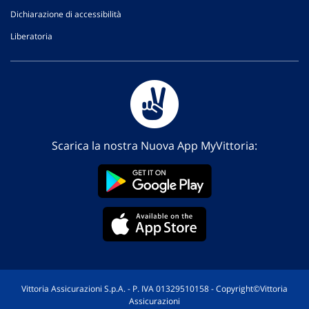
Dichiarazione di accessibilità
Liberatoria
Scarica la nostra Nuova App MyVittoria:
Vittoria Assicurazioni S.p.A. - P. IVA 01329510158 - Copyright©Vittoria
Assicurazioni