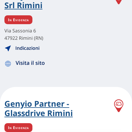
Srl Rimini
In Evidenza
Via Sassonia 6
47922 Rimini (RN)
Indicazioni
Visita il sito
Genyio Partner -
Glassdrive Rimini
In Evidenza