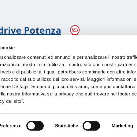
drive Potenza
 cookie
rsonalizzare contenuti ed annunci e per analizzare il nostro traffi
zioni sul modo in cui utilizza il nostro sito con i nostri partner c
i web e di pubblicità, i quali potrebbero combinarle con altre inf
 raccolto dal suo utilizzo dei loro servizi. Maggiori informazioni s
ezione Dettagli. Scopra di più su chi siamo, come può contattarc
ella nostra Informativa sulla privacy che può trovare nel footer del
y del sito".
Preferenze
Statistiche
Marketing