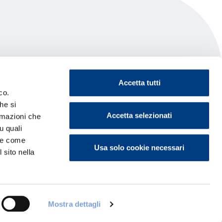
Accetta tutti
co.
he si
Accetta selezionati
ormazioni che
u quali
i e come
Usa solo cookie necessari
 sito nella
Mostra dettagli