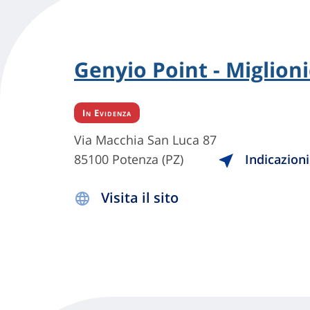
Genyio Point - Miglioni
In Evidenza
Via Macchia San Luca 87
85100 Potenza (PZ)
Indicazioni
Visita il sito