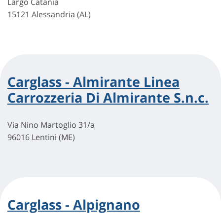
Largo Catania
15121 Alessandria (AL)
Carglass - Almirante Linea
Carrozzeria Di Almirante S.n.c.
Via Nino Martoglio 31/a
96016 Lentini (ME)
Carglass - Alpignano