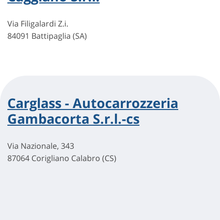
Via Filigalardi Z.i.
84091 Battipaglia (SA)
Carglass - Autocarrozzeria
Gambacorta S.r.l.-cs
Via Nazionale, 343
87064 Corigliano Calabro (CS)