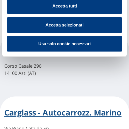
Corso Alessandria, 225/227
Accetta tutti
14100 Asti (AT)
Accetta selezionati
Usa solo cookie necessari
Carglass - Asti (casale)
Corso Casale 296
14100 Asti (AT)
Carglass - Autocarrozz. Marino
Via Piano Cataldo Sn