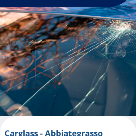
Carglass - Abbiategrasso