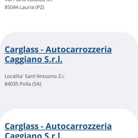
85044 Lauria (PZ)
Carglass - Autocarrozzeria
Caggiano S.r.l.
Localita' Sant'Antuono Z.i.
84035 Polla (SA)
Carglass - Autocarrozzeria
Caggiano S.r.l.