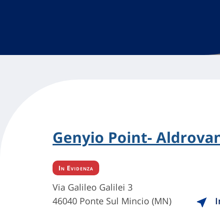
Genyio Point- Aldrovan
In Evidenza
Via Galileo Galilei 3
46040 Ponte Sul Mincio (MN)
I