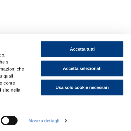
Accetta tutti
co.
he si
Accetta selezionati
ormazioni che
u quali
ontattaci
i e come
Usa solo cookie necessari
 sito nella
Mostra dettagli