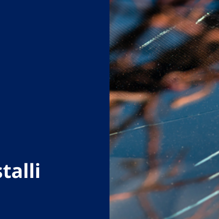
talli