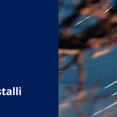
talli