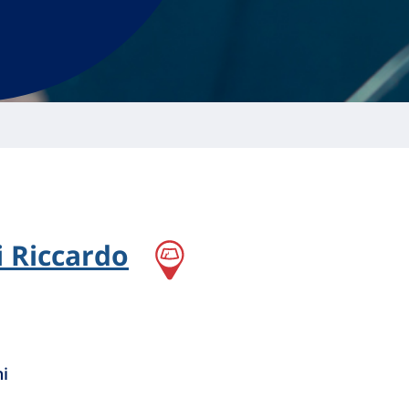
i Riccardo
ni