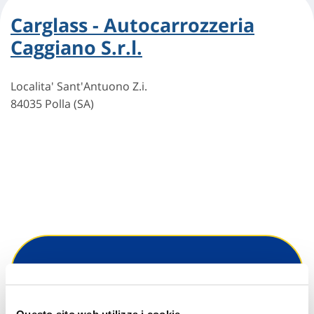
Carglass - Autocarrozzeria
Caggiano S.r.l.
Localita' Sant'Antuono Z.i.
84035 Polla (SA)
Hai bisogno di
informazioni?