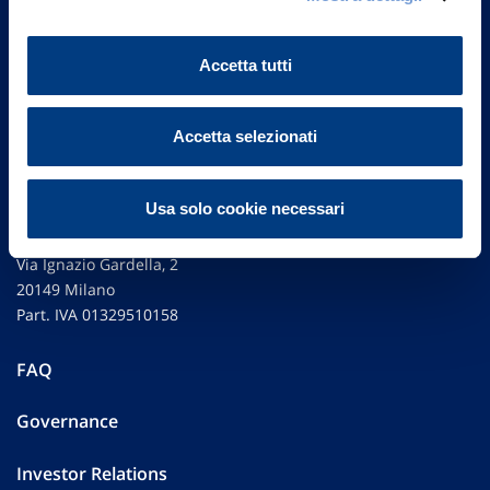
Accetta tutti
Accetta selezionati
Usa solo cookie necessari
Vittoria Assicurazioni S.p.A.
Via Ignazio Gardella, 2
20149 Milano
Part. IVA 01329510158
FAQ
Governance
Investor Relations