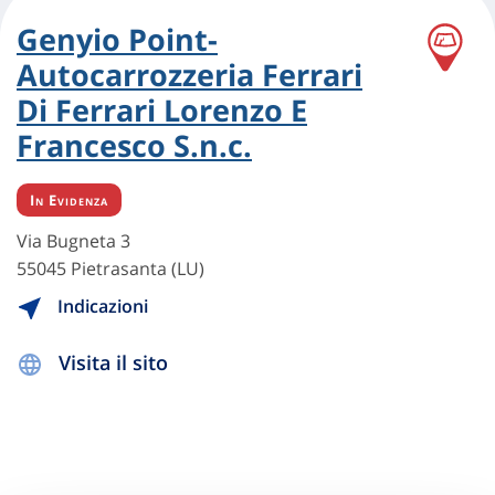
Genyio Point-
Autocarrozzeria Ferrari
Di Ferrari Lorenzo E
Francesco S.n.c.
In Evidenza
Via Bugneta 3
55045 Pietrasanta (LU)
Indicazioni
Visita il sito