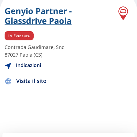
Genyio Partner -
Glassdrive Paola
In Evidenza
Contrada Gaudimare, Snc
87027 Paola (CS)
Indicazioni
Visita il sito