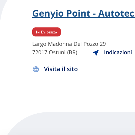
Genyio Point - Autotec
In Evidenza
Largo Madonna Del Pozzo 29
72017 Ostuni (BR)
Indicazioni
Visita il sito