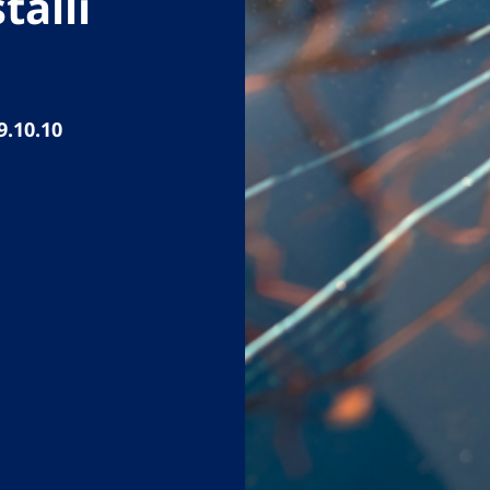
talli
9.10.10