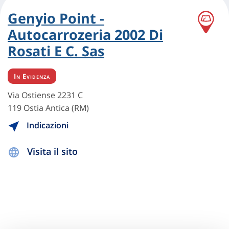
Genyio Point -
Autocarrozeria 2002 Di
Rosati E C. Sas
In Evidenza
Via Ostiense 2231 C
119 Ostia Antica (RM)
Indicazioni
Visita il sito