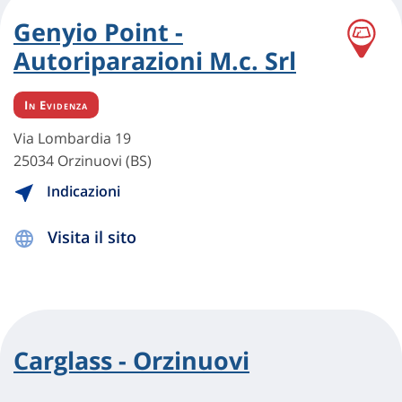
Genyio Point -
Autoriparazioni M.c. Srl
In Evidenza
Via Lombardia 19
25034 Orzinuovi (BS)
Indicazioni
Visita il sito
Carglass - Orzinuovi