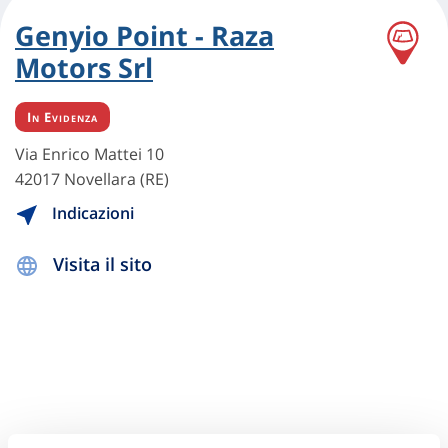
Genyio Point - Raza
Motors Srl
In Evidenza
Via Enrico Mattei 10
42017 Novellara (RE)
Indicazioni
Visita il sito