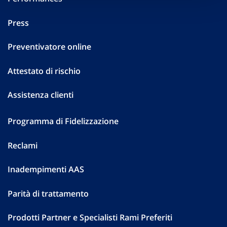
Press
Preventivatore online
Attestato di rischio
Assistenza clienti
Programma di Fidelizzazione
Reclami
Inadempimenti AAS
Parità di trattamento
Prodotti Partner e Specialisti Rami Preferiti