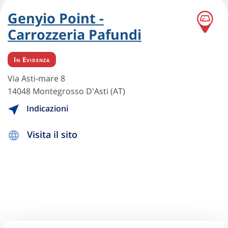
Genyio Point -
Carrozzeria Pafundi
In Evidenza
Via Asti-mare 8
14048 Montegrosso D'Asti (AT)
Indicazioni
Visita il sito