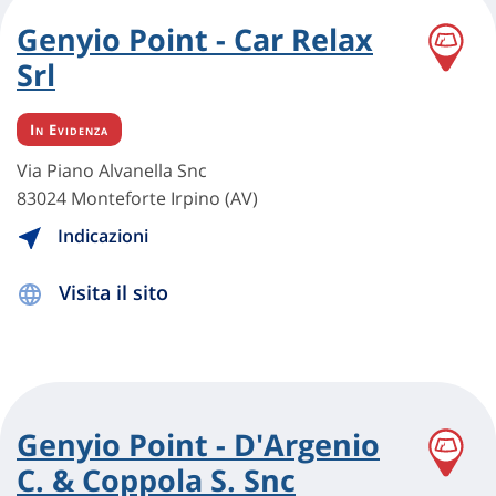
Genyio Point - Car Relax
Srl
In Evidenza
Via Piano Alvanella Snc
83024 Monteforte Irpino (AV)
Indicazioni
Visita il sito
Genyio Point - D'Argenio
C. & Coppola S. Snc