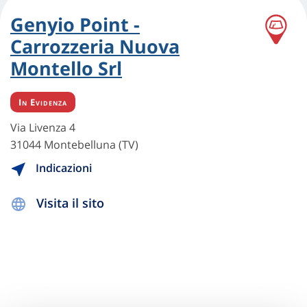
Genyio Point -
Carrozzeria Nuova
Montello Srl
In Evidenza
Via Livenza 4
31044 Montebelluna (TV)
Indicazioni
Visita il sito