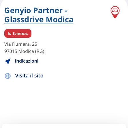
Genyio Partner -
Glassdrive Modica
In Evidenza
Via Fiumara, 25
97015 Modica (RG)
Indicazioni
Visita il sito