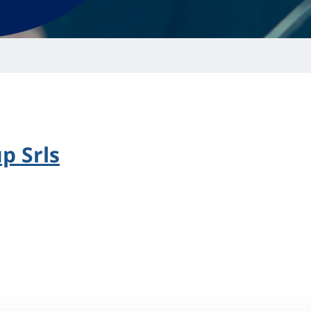
p Srls