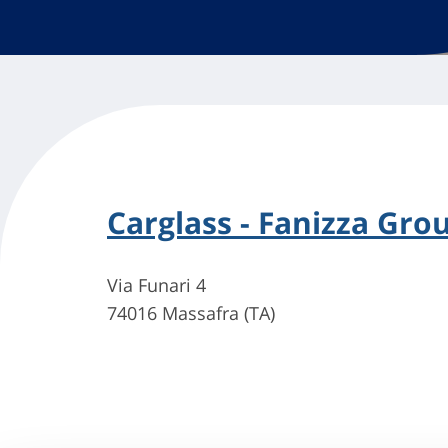
Carglass - Fanizza Grou
Via Funari 4
74016 Massafra (TA)