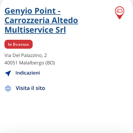
Genyio Point -
Carrozzeria Altedo
Multiservice Srl
In Evidenza
Via Del Palazzino, 2
40051 Malalbergo (BO)
Indicazioni
Visita il sito