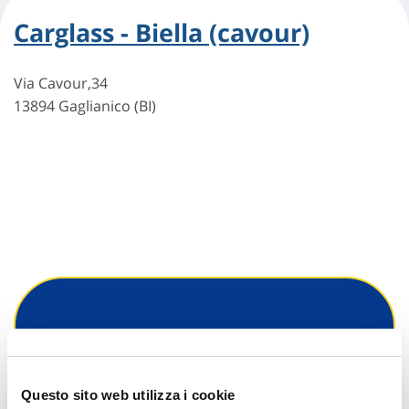
Carglass - Biella (cavour)
Via Cavour,34
13894 Gaglianico (BI)
Hai bisogno di
informazioni?
Questo sito web utilizza i cookie
Trova l'Agenzia più vicina a te e parla con