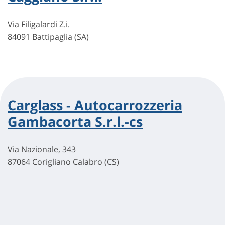
Via Filigalardi Z.i.
84091 Battipaglia (SA)
Carglass - Autocarrozzeria
Gambacorta S.r.l.-cs
Via Nazionale, 343
87064 Corigliano Calabro (CS)