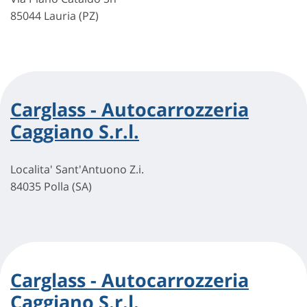
85044 Lauria (PZ)
Carglass - Autocarrozzeria
Caggiano S.r.l.
Localita' Sant'Antuono Z.i.
84035 Polla (SA)
Carglass - Autocarrozzeria
Caggiano S.r.l.