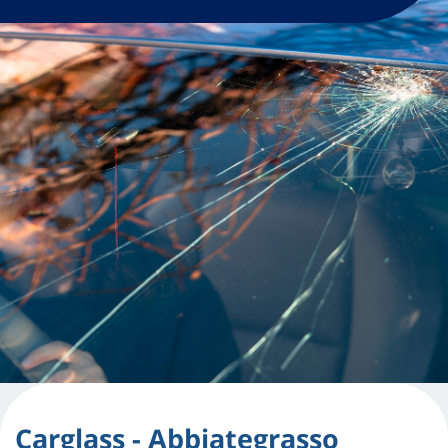
Carglass - Abbiategrasso