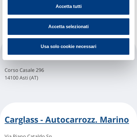
Corso Alessandria, 225/227
Accetta tutti
14100 Asti (AT)
Accetta selezionati
Usa solo cookie necessari
Carglass - Asti (casale)
Corso Casale 296
14100 Asti (AT)
Carglass - Autocarrozz. Marino
Via Piano Cataldo Sn