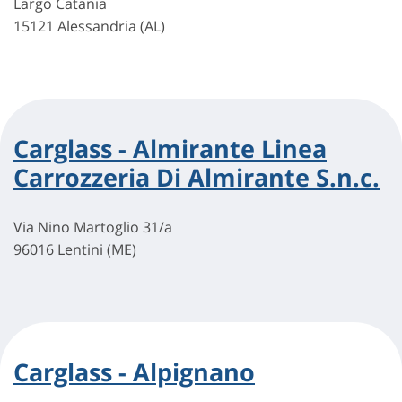
Largo Catania
15121 Alessandria (AL)
Carglass - Almirante Linea
Carrozzeria Di Almirante S.n.c.
Via Nino Martoglio 31/a
96016 Lentini (ME)
Carglass - Alpignano