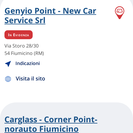
Genyio Point - New Car
Service Srl
In Evidenza
Via Storo 28/30
54 Fiumicino (RM)
Indicazioni
Visita il sito
Carglass - Corner Point-
norauto Fiumicino