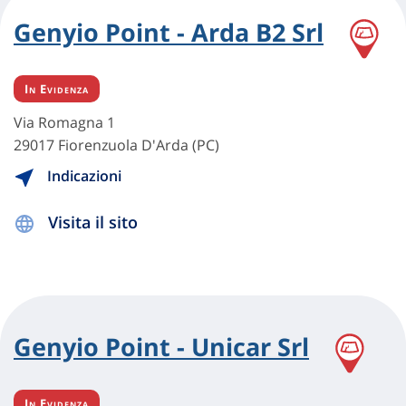
Genyio Point - Arda B2 Srl
In Evidenza
Via Romagna 1
29017 Fiorenzuola D'Arda (PC)
Indicazioni
Visita il sito
Genyio Point - Unicar Srl
In Evidenza