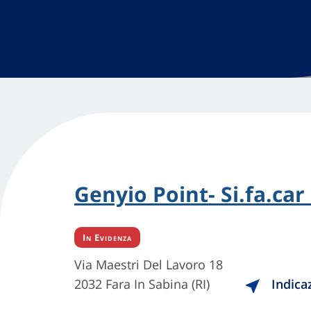
Genyio Point- Si.fa.car 
In Evidenza
Via Maestri Del Lavoro 18
2032 Fara In Sabina (RI)
Indica