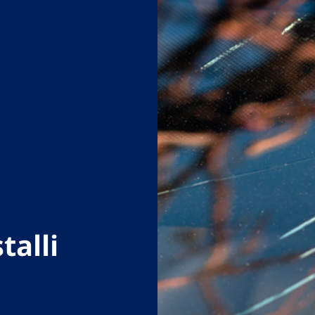
talli