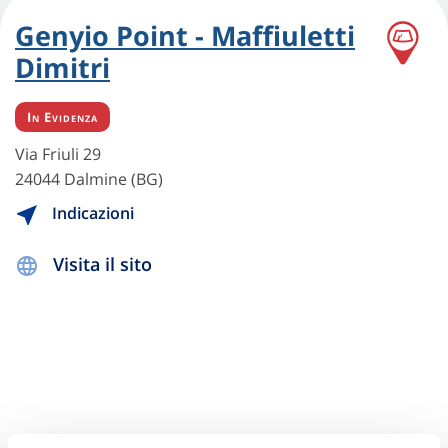
Genyio Point - Maffiuletti
Dimitri
In Evidenza
Via Friuli 29
24044 Dalmine (BG)
Indicazioni
Visita il sito