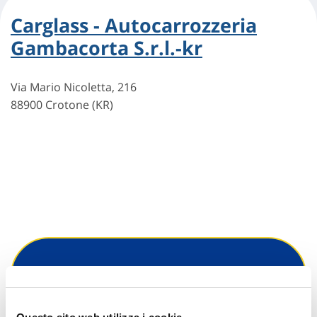
Carglass - Autocarrozzeria
Gambacorta S.r.l.-kr
Via Mario Nicoletta, 216
88900 Crotone (KR)
Hai bisogno di
informazioni?