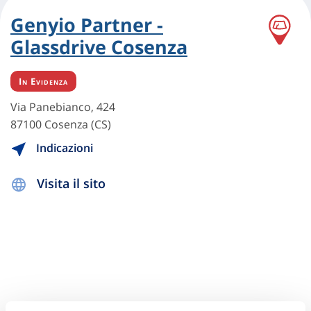
Genyio Partner -
Glassdrive Cosenza
In Evidenza
Via Panebianco, 424
87100 Cosenza (CS)
Indicazioni
Visita il sito