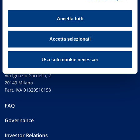
Accetta tutti
Accetta selezionati
Usa solo cookie necessari
Vittoria Assicurazioni S.p.A.
Via Ignazio Gardella, 2
20149 Milano
Part. IVA 01329510158
FAQ
Governance
Investor Relations