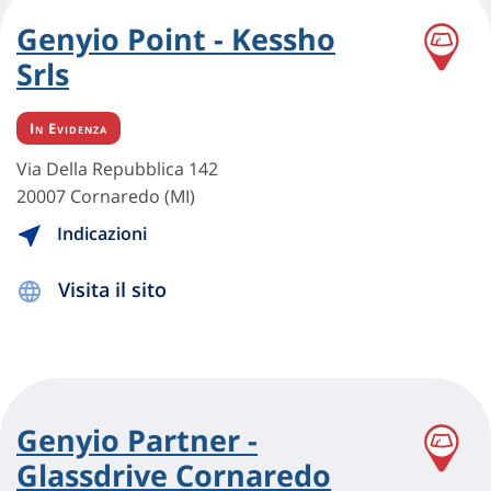
Genyio Point - Kessho
Srls
In Evidenza
Via Della Repubblica 142
20007 Cornaredo (MI)
Indicazioni
Visita il sito
Genyio Partner -
Glassdrive Cornaredo