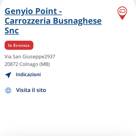
Genyio Point -
Carrozzeria Busnaghese
Snc
In Evidenza
Via San Giuseppe2937
20872 Colnago (MB)
Indicazioni
Visita il sito