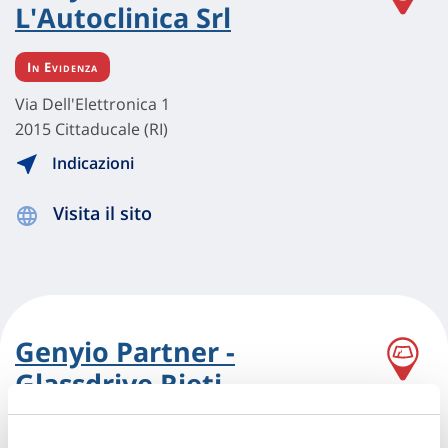
L'Autoclinica Srl
In Evidenza
Via Dell'Elettronica 1
2015 Cittaducale (RI)
Indicazioni
Visita il sito
Genyio Partner -
Glassdrive Rieti
Cittaducale