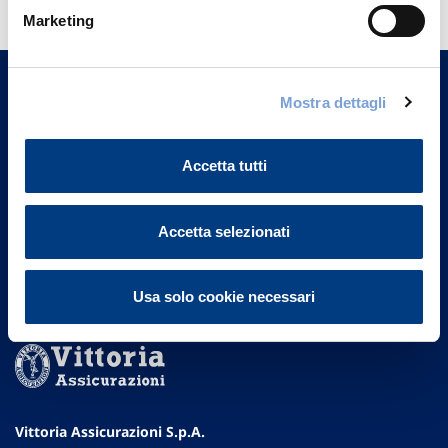
informazioni?
Marketing
Trova l'Agenzia più vicina a te e parla con
un nostro Agente.
Mostra dettagli
Contattaci
Accetta tutti
Accetta selezionati
Usa solo cookie necessari
Vittoria Assicurazioni S.p.A.