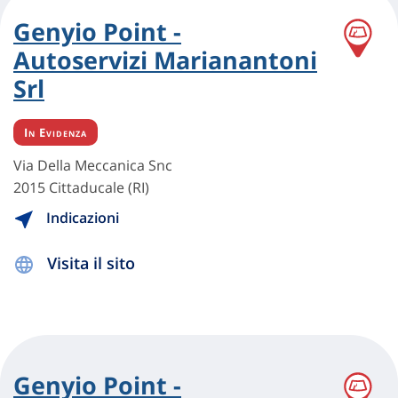
Genyio Point -
Autoservizi Marianantoni
Srl
In Evidenza
Via Della Meccanica Snc
2015 Cittaducale (RI)
Indicazioni
Visita il sito
Genyio Point -