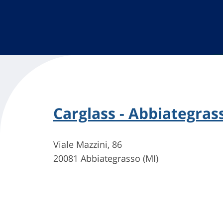
Carglass - Abbiategras
Viale Mazzini, 86
20081 Abbiategrasso (MI)