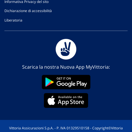
Informativa Privacy del sito
Dichiarazione di accessibilità
Liberatoria
Scarica la nostra Nuova App MyVittoria:
Vittoria Assicurazioni S.p.A. - P. IVA 01329510158 - Copyright©Vittoria