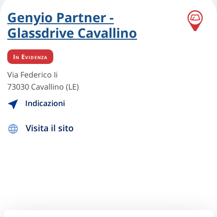
Genyio Partner -
Glassdrive Cavallino
In Evidenza
Via Federico Ii
73030 Cavallino (LE)
Indicazioni
Visita il sito