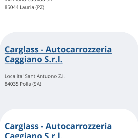
85044 Lauria (PZ)
Carglass - Autocarrozzeria
Caggiano S.r.l.
Localita' Sant'Antuono Z.i.
84035 Polla (SA)
Carglass - Autocarrozzeria
Caggiano S.r.l.