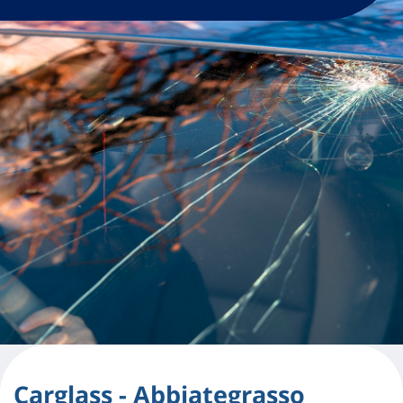
Carglass - Abbiategrasso