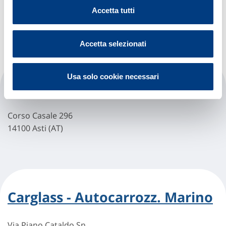
Corso Alessandria, 225/227
Accetta tutti
14100 Asti (AT)
Accetta selezionati
Usa solo cookie necessari
Carglass - Asti (casale)
Corso Casale 296
14100 Asti (AT)
Carglass - Autocarrozz. Marino
Via Piano Cataldo Sn