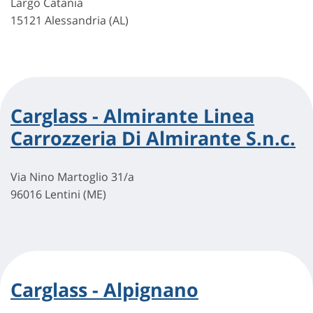
Largo Catania
15121 Alessandria (AL)
Carglass - Almirante Linea
Carrozzeria Di Almirante S.n.c.
Via Nino Martoglio 31/a
96016 Lentini (ME)
Carglass - Alpignano