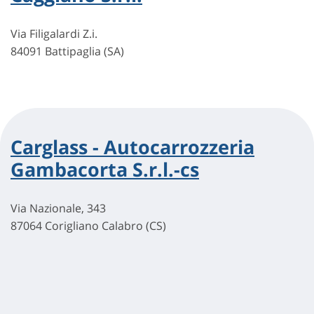
Via Filigalardi Z.i.
84091 Battipaglia (SA)
Carglass - Autocarrozzeria
Gambacorta S.r.l.-cs
Via Nazionale, 343
87064 Corigliano Calabro (CS)