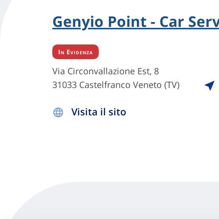
Genyio Point - Car Serv
In Evidenza
Via Circonvallazione Est, 8
31033 Castelfranco Veneto (TV)
Visita il sito