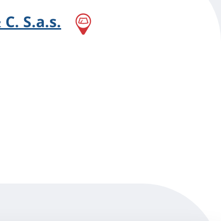
C. S.a.s.