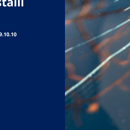
talli
9.10.10