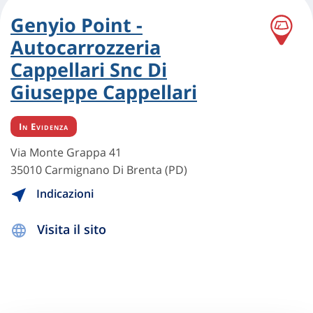
Genyio Point -
Autocarrozzeria
Cappellari Snc Di
Giuseppe Cappellari
In Evidenza
Via Monte Grappa 41
35010 Carmignano Di Brenta (PD)
Indicazioni
Visita il sito