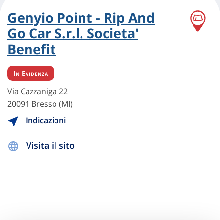
Genyio Point - Rip And
Go Car S.r.l. Societa'
Benefit
In Evidenza
Via Cazzaniga 22
20091 Bresso (MI)
Indicazioni
Visita il sito