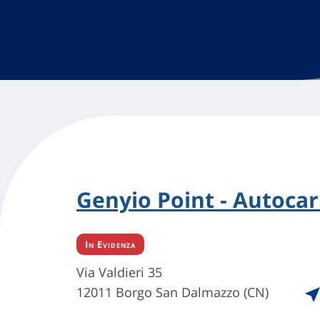
Genyio Point - Autocar
In Evidenza
Via Valdieri 35
12011 Borgo San Dalmazzo (CN)