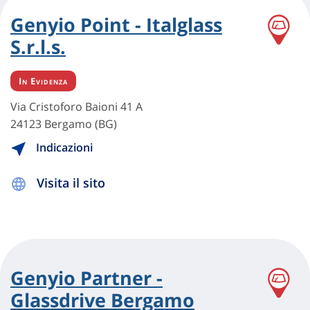
Genyio Point - Italglass
S.r.l.s.
In Evidenza
Via Cristoforo Baioni 41 A
24123 Bergamo (BG)
Indicazioni
Visita il sito
Genyio Partner -
Glassdrive Bergamo