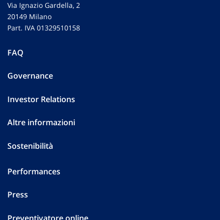
Via Ignazio Gardella, 2
20149 Milano
Part. IVA 01329510158
FAQ
Governance
Investor Relations
Altre informazioni
Sostenibilità
Performances
Press
Preventivatore online