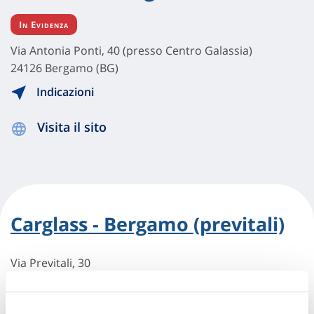
In Evidenza
Via Antonia Ponti, 40 (presso Centro Galassia)
24126 Bergamo (BG)
Indicazioni
Visita il sito
Carglass - Bergamo (previtali)
Via Previtali, 30
24122 Bergamo (BG)