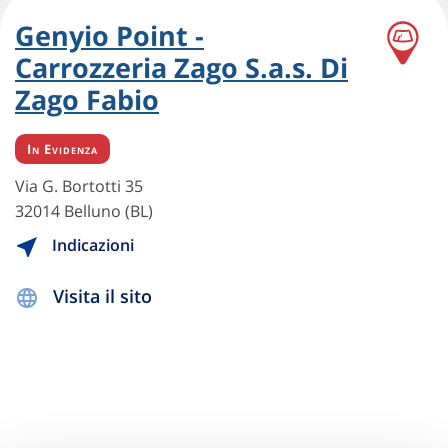
Genyio Point -
Carrozzeria Zago S.a.s. Di
Zago Fabio
In Evidenza
Via G. Bortotti 35
32014 Belluno (BL)
Indicazioni
Visita il sito