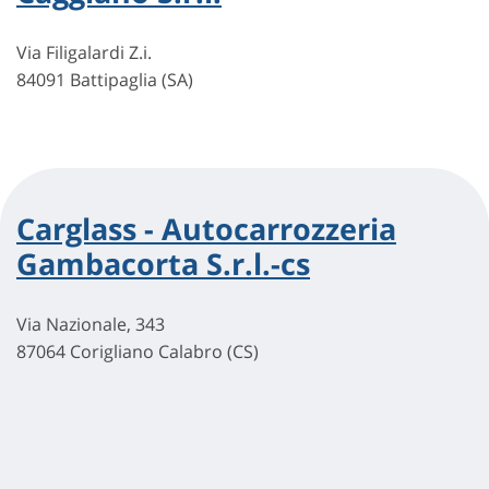
Via Filigalardi Z.i.
84091 Battipaglia (SA)
Carglass - Autocarrozzeria
Gambacorta S.r.l.-cs
Via Nazionale, 343
87064 Corigliano Calabro (CS)