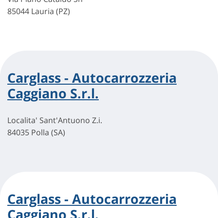
85044 Lauria (PZ)
Carglass - Autocarrozzeria
Caggiano S.r.l.
Localita' Sant'Antuono Z.i.
84035 Polla (SA)
Carglass - Autocarrozzeria
Caggiano S.r.l.