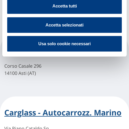
Corso Alessandria, 225/227
Accetta tutti
14100 Asti (AT)
Accetta selezionati
Usa solo cookie necessari
Carglass - Asti (casale)
Corso Casale 296
14100 Asti (AT)
Carglass - Autocarrozz. Marino
Via Piano Cataldo Sn