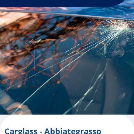
Carglass - Abbiategrasso