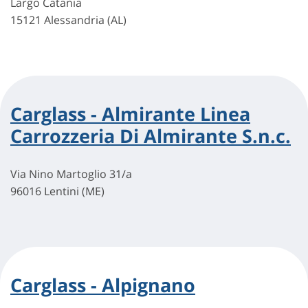
Largo Catania
15121 Alessandria (AL)
Carglass - Almirante Linea
Carrozzeria Di Almirante S.n.c.
Via Nino Martoglio 31/a
96016 Lentini (ME)
Carglass - Alpignano