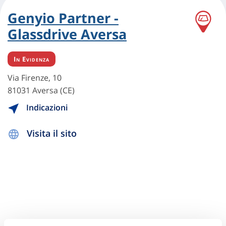
Genyio Partner -
Glassdrive Aversa
In Evidenza
Via Firenze, 10
81031 Aversa (CE)
Indicazioni
Visita il sito