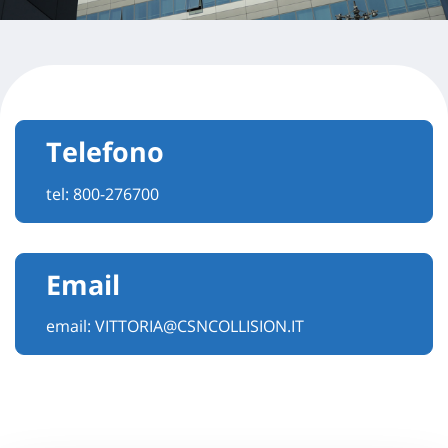
Telefono
tel:
800-276700
Email
email:
VITTORIA@CSNCOLLISION.IT