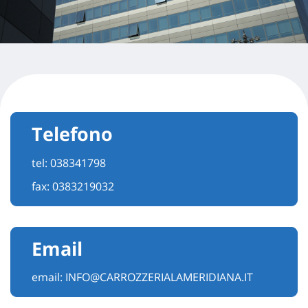
Telefono
tel:
038341798
fax: 0383219032
Email
email:
INFO@CARROZZERIALAMERIDIANA.IT