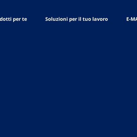
dotti per te
Soluzioni per il tuo lavoro
E-M