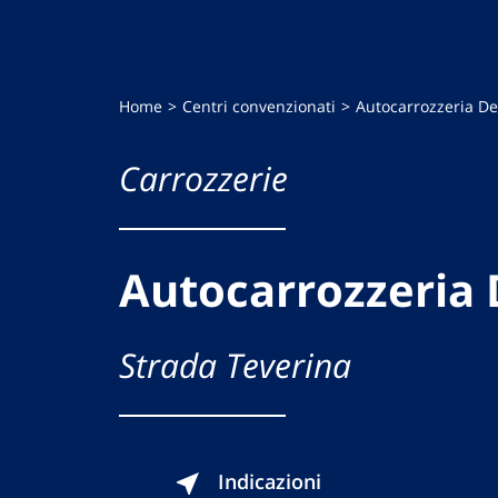
Home
Centri convenzionati
Autocarrozzeria Del
Carrozzerie
Autocarrozzeria D
Strada Teverina
Indicazioni