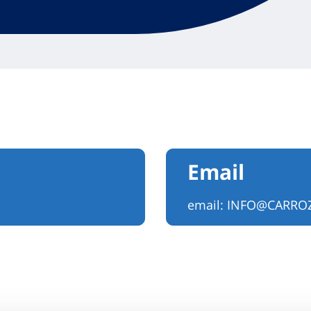
Email
email:
INFO@CARROZ